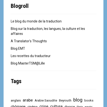
Blogroll
Le blog du monde de la traduction
Blog sur la traduction, les langues, la culture et les
affaires
A Translator's Thoughts
Blog EMT
Les recettes du traducteur
Blog MasterTSM@Lille
Tags
blog
arabe
anglais
Arabie Saoudite
Beyrouth
books
crise
culture
chômage
cinéma
divorce
Ebola
emploi