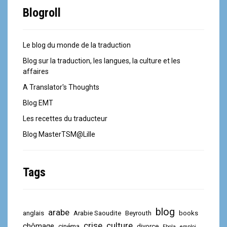
Blogroll
Le blog du monde de la traduction
Blog sur la traduction, les langues, la culture et les
affaires
A Translator's Thoughts
Blog EMT
Les recettes du traducteur
Blog MasterTSM@Lille
Tags
blog
arabe
anglais
Arabie Saoudite
Beyrouth
books
crise
culture
chômage
cinéma
divorce
Ebola
emploi