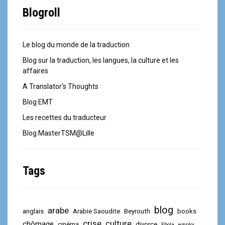
Blogroll
Le blog du monde de la traduction
Blog sur la traduction, les langues, la culture et les
affaires
A Translator's Thoughts
Blog EMT
Les recettes du traducteur
Blog MasterTSM@Lille
Tags
blog
arabe
anglais
Arabie Saoudite
Beyrouth
books
crise
culture
chômage
cinéma
divorce
Ebola
emploi