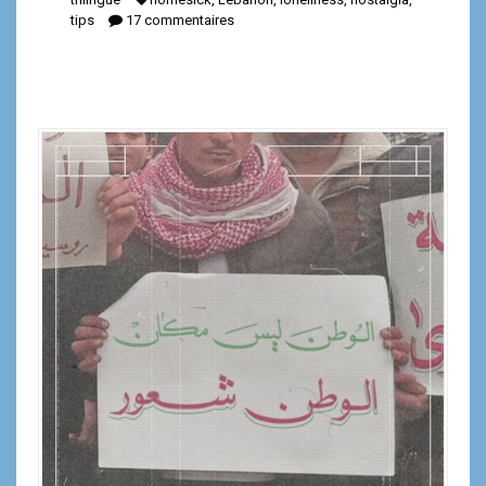
tips
17 commentaires