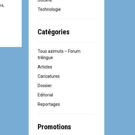
Société
os
,
Technologie
Catégories
Tous azimuts – Forum
trilingue
Articles
Caricatures
Dossier
Editorial
Reportages
Promotions