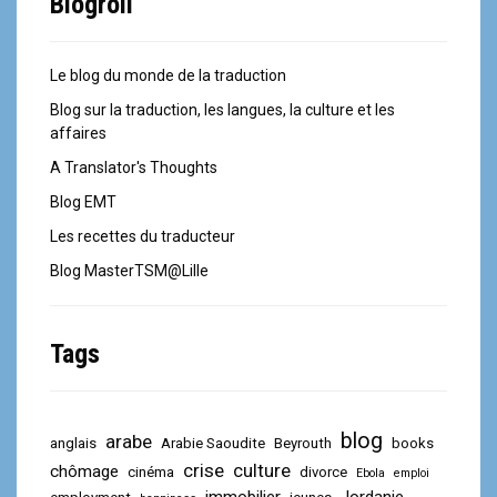
Blogroll
Le blog du monde de la traduction
Blog sur la traduction, les langues, la culture et les
affaires
A Translator's Thoughts
Blog EMT
Les recettes du traducteur
Blog MasterTSM@Lille
Tags
blog
arabe
anglais
Arabie Saoudite
Beyrouth
books
crise
culture
chômage
cinéma
divorce
Ebola
emploi