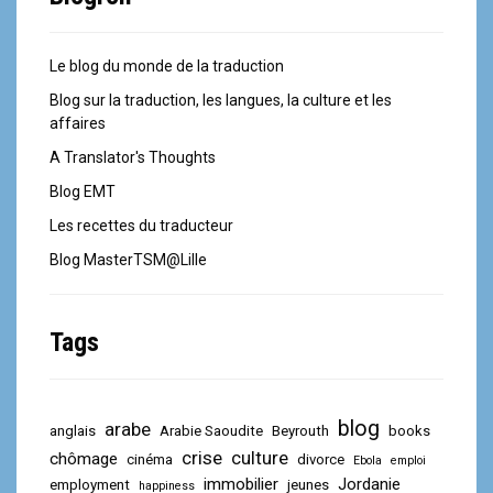
Le blog du monde de la traduction
Blog sur la traduction, les langues, la culture et les
affaires
A Translator's Thoughts
Blog EMT
Les recettes du traducteur
Blog MasterTSM@Lille
Tags
blog
arabe
anglais
Arabie Saoudite
Beyrouth
books
crise
culture
chômage
cinéma
divorce
Ebola
emploi
immobilier
Jordanie
employment
jeunes
happiness