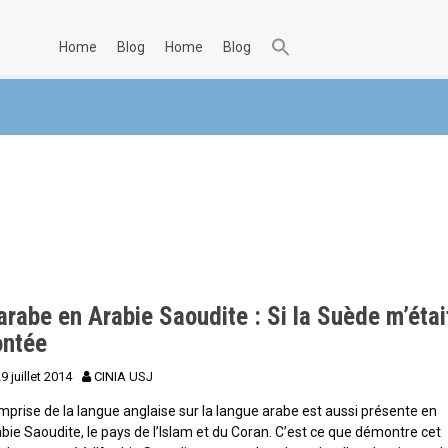
home
blog
home
blog
arabe en Arabie Saoudite : Si la Suède m’étai
ontée
9 juillet 2014
CINIA USJ
mprise de la langue anglaise sur la langue arabe est aussi présente en
bie Saoudite, le pays de l’Islam et du Coran. C’est ce que démontre cet