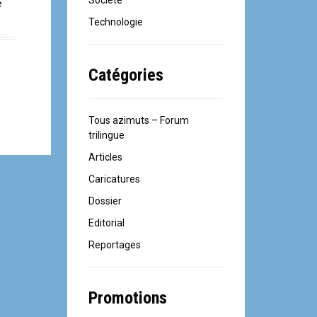
Société
e
Technologie
Catégories
Tous azimuts – Forum
trilingue
Articles
Caricatures
Dossier
Editorial
Reportages
Promotions