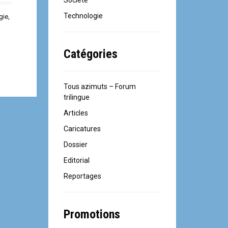
Société
Technologie
gie
,
Catégories
Tous azimuts – Forum
trilingue
Articles
Caricatures
Dossier
Editorial
Reportages
Promotions