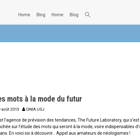
home
blog
home
blog
es mots à la mode du futur
9 août 2013
CINIA USJ
st l’agence de prévision des tendances, The Future Laboratory, qui s’est
chée sur l’étude des mots qui seront à la mode, voire indispensables d’i
 ans. En voici six à découvrir… Appel aux amateurs de néologismes !