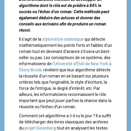
a
algorithme dont le rôle est de prédire à 84% le
l
succès ou l’échec d’un roman. Cette méthode peut
également déduire des astuces et donner des
conseils aux écrivains afin de produire un roman
réussi.
Il s’agit de la
stylométrie statistique
qui détecte
mathématiquement les points forts et faibles d’un
roman tout en devinant d’avance s’il sera un best-
seller ou pas. Les concepteurs de ce système, des
informaticiens de
l’Université d’État de New York à
Stony Brook,
révèlent que leur algorithme détecte
la réussite d’un roman en se basant sur plusieurs
critères tels que l’originalité, le style d’écriture, la
force de l’intrigue, le degré d’intérêt, etc. Par
ailleurs, les informaticiens reconnaissent le rôle
important que peut jouer parfois la chance dans la
réussite ou l’échec d’un roman.
Comment cet algorithme a-t-il vu le jour ? Il a suffit
de télécharger des livres classiques des archives
du
projet Gutenberg
tout en analysant les textes