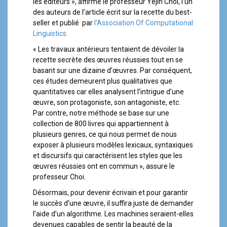
les éditeurs », affirme le professeur Yejin Choi, l’un
des auteurs de l’article écrit sur la recette du best-
seller et publié par
l’Association Of Computational
Linguistics.
« Les travaux antérieurs tentaient de dévoiler la
recette secrète des œuvres réussies tout en se
basant sur une dizaine d’œuvres. Par conséquent,
ces études demeurent plus qualitatives que
quantitatives car elles analysent l’intrigue d’une
œuvre, son protagoniste, son antagoniste, etc.
Par contre, notre méthode se base sur une
collection de 800 livres qui appartiennent à
plusieurs genres, ce qui nous permet de nous
exposer à plusieurs modèles lexicaux, syntaxiques
et discursifs qui caractérisent les styles que les
œuvres réussies ont en commun », assure le
professeur Choi.
Désormais, pour devenir écrivain et pour garantir
le succès d’une œuvre, il suffira juste de demander
l’aide d’un algorithme. Les machines seraient-elles
devenues capables de sentir la beauté de la