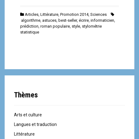
Articles
,
Littérature
,
Promotion 2014
,
Sciences
algorithme
,
astuces
,
best-seller
,
écrire
,
informaticien
,
prédiction
,
roman populaire
,
style
,
stylométrie
statistique
Thèmes
Arts et culture
Langues et traduction
Littérature