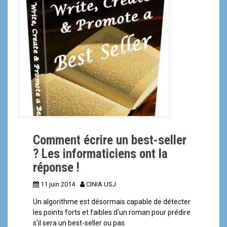
a
l
Comment écrire un best-seller
? Les informaticiens ont la
réponse !
11 juin 2014
CINIA USJ
Un algorithme est désormais capable de détecter
les points forts et faibles d’un roman pour prédire
s’il sera un best-seller ou pas.