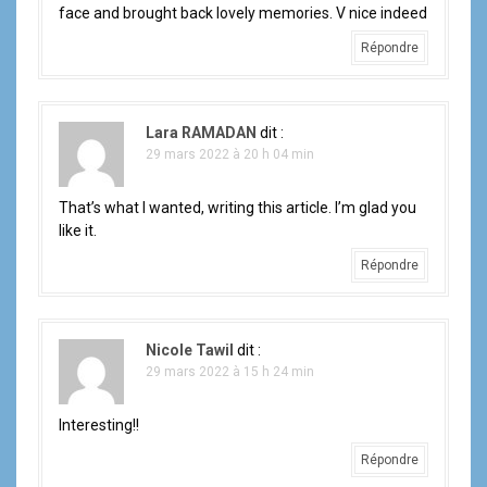
face and brought back lovely memories. V nice indeed
Répondre
Lara RAMADAN
dit :
29 mars 2022 à 20 h 04 min
That’s what I wanted, writing this article. I’m glad you
like it.
Répondre
Nicole Tawil
dit :
29 mars 2022 à 15 h 24 min
Interesting!!
Répondre