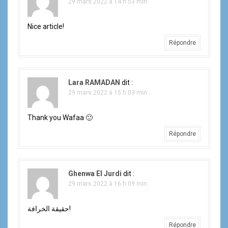
29 mars 2022 à 14 h 53 min
Nice article!
Répondre
Lara RAMADAN
dit :
29 mars 2022 à 15 h 03 min
Thank you Wafaa 🙂
Répondre
Ghenwa El Jurdi
dit :
29 mars 2022 à 16 h 09 min
حقيقة الخرافة!
Répondre