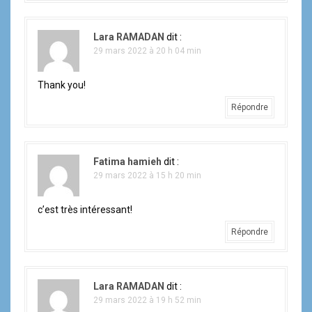
Lara RAMADAN
dit :
29 mars 2022 à 20 h 04 min
Thank you!
Répondre
Fatima hamieh
dit :
29 mars 2022 à 15 h 20 min
c’est très intéressant!
Répondre
Lara RAMADAN
dit :
29 mars 2022 à 19 h 52 min