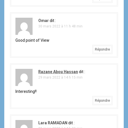
Omar
dit :
30 mars 2022 à 11 h 48 min
Good point of View
Répondre
Razane Abou Hassan
dit :
29 mars 2022 à 14 h 15 min
Interesting!!
Répondre
Lara RAMADAN
dit :