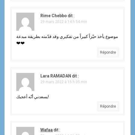
Rime Chebbo
dit :
29 mars 2022 à 14 h 54 min
موضوع يأخذ حيّزاً كبيراً من تفكيري وقد قدّمته بطريقة مبدعة
❤️❤️
Répondre
Lara RAMADAN
dit :
29 mars 2022 à 15 h 05 min
يسعدني أنّه أعجبك!
Répondre
Wafaa
dit :