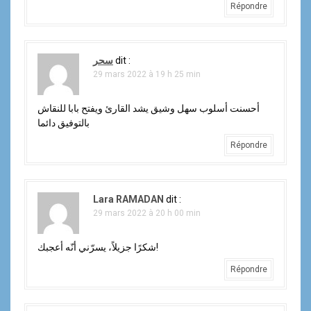
Répondre
سحر
dit :
29 mars 2022 à 19 h 25 min
أحسنت أسلوب سهل وشيق يشد القارئ ويفتح بابا للنقاش
بالتوفيق دائما
Répondre
Lara RAMADAN
dit :
29 mars 2022 à 20 h 00 min
شكرًا جزيلاً، يسرّني أنّه أعجبك!
Répondre