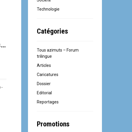
Société
Technologie
Catégories
s…
Tous azimuts – Forum
trilingue
Articles
Caricatures
Dossier
 -
Editorial
Reportages
Promotions