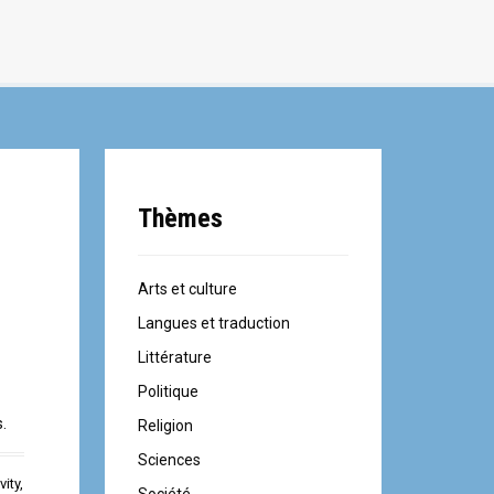
Thèmes
Arts et culture
Langues et traduction
Littérature
Politique
s.
Religion
Sciences
vity
,