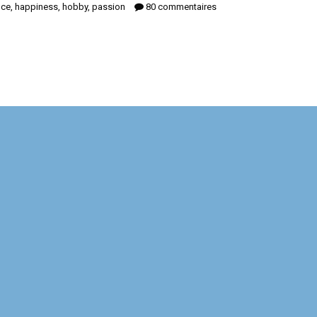
nce
,
happiness
,
hobby
,
passion
80 commentaires