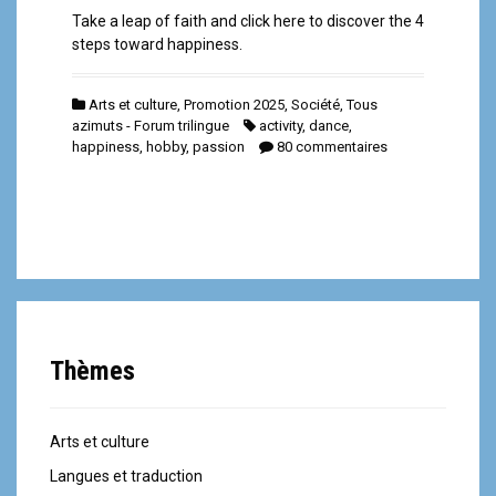
Take a leap of faith and click here to discover the 4
steps toward happiness.
Arts et culture
,
Promotion 2025
,
Société
,
Tous
azimuts - Forum trilingue
activity
,
dance
,
happiness
,
hobby
,
passion
80 commentaires
Thèmes
Arts et culture
Langues et traduction