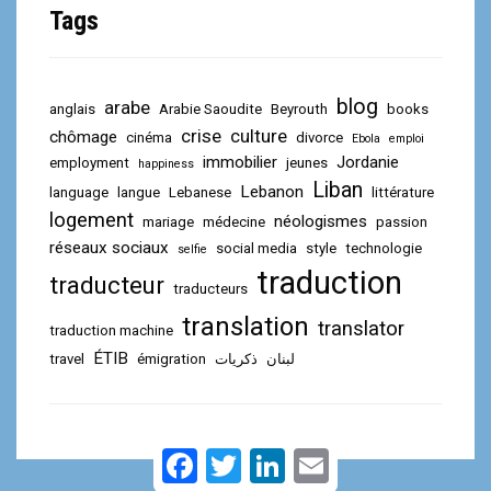
Tags
blog
arabe
anglais
Arabie Saoudite
Beyrouth
books
crise
culture
chômage
cinéma
divorce
Ebola
emploi
immobilier
Jordanie
employment
jeunes
happiness
Liban
Lebanon
language
langue
Lebanese
littérature
logement
néologismes
mariage
médecine
passion
réseaux sociaux
social media
style
technologie
selfie
traduction
traducteur
traducteurs
translation
translator
traduction machine
ÉTIB
travel
émigration
ذكريات
لبنان
F
T
L
E
a
w
i
m