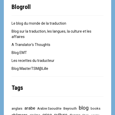
Blogroll
Le blog du monde de la traduction
Blog sur la traduction, les langues, la culture et les
affaires
A Translator's Thoughts
Blog EMT
Les recettes du traducteur
Blog MasterTSM@Lille
Tags
blog
arabe
anglais
Arabie Saoudite
Beyrouth
books
crise
culture
chômage