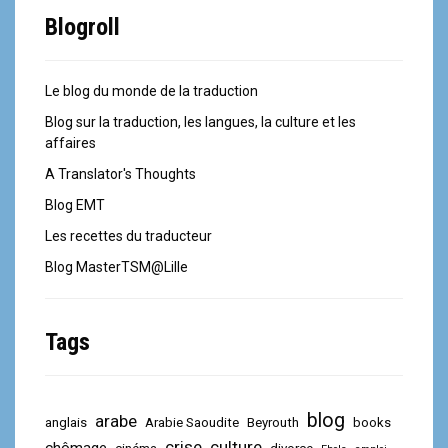
Blogroll
Le blog du monde de la traduction
Blog sur la traduction, les langues, la culture et les
affaires
A Translator's Thoughts
Blog EMT
Les recettes du traducteur
Blog MasterTSM@Lille
Tags
blog
arabe
anglais
Arabie Saoudite
Beyrouth
books
crise
culture
chômage