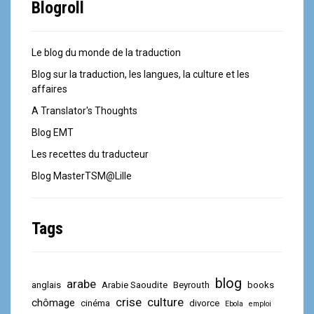
Blogroll
Le blog du monde de la traduction
Blog sur la traduction, les langues, la culture et les
affaires
A Translator's Thoughts
Blog EMT
Les recettes du traducteur
Blog MasterTSM@Lille
Tags
blog
arabe
anglais
Arabie Saoudite
Beyrouth
books
crise
culture
chômage
cinéma
divorce
Ebola
emploi