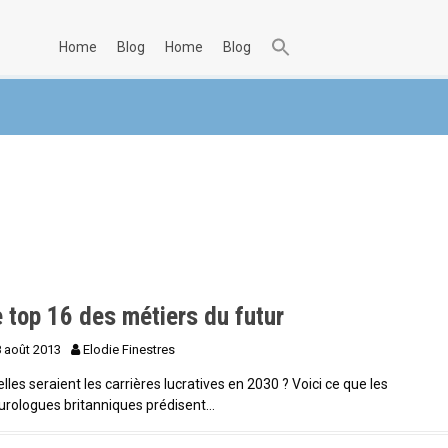
home
blog
home
blog
 top 16 des métiers du futur
8 août 2013
Elodie Finestres
lles seraient les carrières lucratives en 2030 ? Voici ce que les
urologues britanniques prédisent…