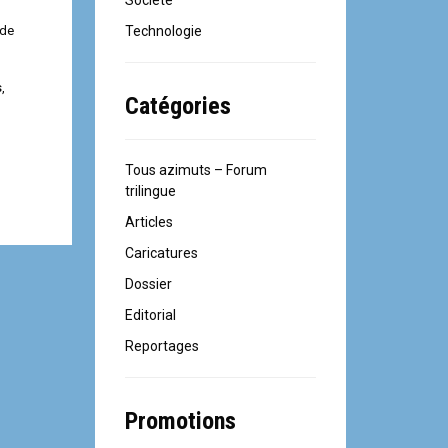
Société
ide
Technologie
s
,
Catégories
Tous azimuts – Forum
trilingue
Articles
Caricatures
Dossier
Editorial
Reportages
Promotions