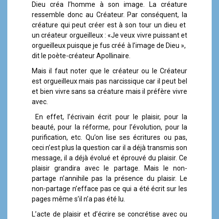
Dieu créa l’homme à son image. La créature
ressemble donc au Créateur. Par conséquent, la
créature qui peut créer est à son tour un dieu et
un créateur orgueilleux : «Je veux vivre puissant et
orgueilleux puisque je fus créé à l’image de Dieu »,
dit le poète-créateur Apollinaire.
Mais il faut noter que le créateur ou le Créateur
est orgueilleux mais pas narcissique car il peut bel
et bien vivre sans sa créature mais il préfère vivre
avec.
En effet, l’écrivain écrit pour le plaisir, pour la
beauté, pour la réforme, pour l’évolution, pour la
purification, etc. Qu’on lise ses écritures ou pas,
ceci n’est plus la question car il a déjà transmis son
message, il a déjà évolué et éprouvé du plaisir. Ce
plaisir grandira avec le partage. Mais le non-
partage n’annihile pas la présence du plaisir. Le
non-partage n’efface pas ce qui a été écrit sur les
pages même s’il n’a pas été lu.
L’acte de plaisir et d’écrire se concrétise avec ou