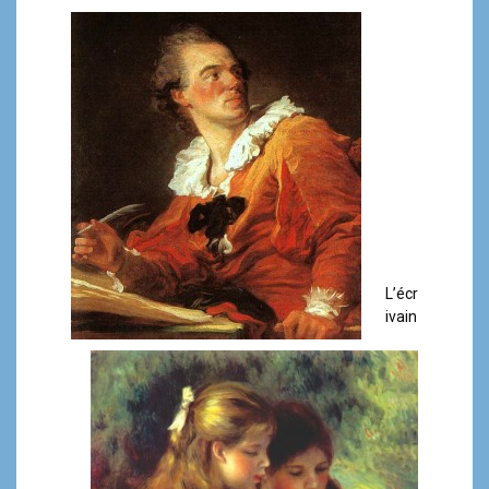
L’écr
ivain