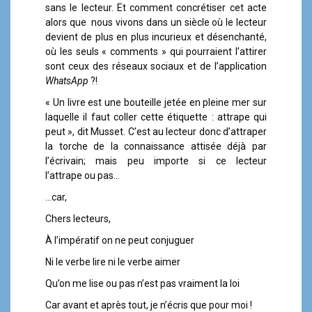
sans le lecteur. Et comment concrétiser cet acte
alors que nous vivons dans un siècle où le lecteur
devient de plus en plus incurieux et désenchanté,
où les seuls « comments » qui pourraient l’attirer
sont ceux des réseaux sociaux et de l’application
WhatsApp
?!
« Un livre est une bouteille jetée en pleine mer sur
laquelle il faut coller cette étiquette : attrape qui
peut », dit Musset. C’est au lecteur donc d’attraper
la torche de la connaissance attisée déjà par
l’écrivain; mais peu importe si ce lecteur
l’attrape ou pas…
…car,
Chers lecteurs,
À l’impératif on ne peut conjuguer
Ni le verbe lire ni le verbe aimer
Qu’on me lise ou pas n’est pas vraiment la loi
Car avant et après tout, je n’écris que pour moi !