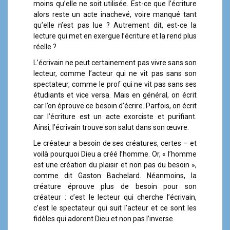
a
moins qu’elle ne soit utilisée. Est-ce que l’écriture
l
alors reste un acte inachevé, voire manqué tant
qu’elle n’est pas lue ? Autrement dit, est-ce la
lecture qui met en exergue l’écriture et la rend plus
réelle ?
L’écrivain ne peut certainement pas vivre sans son
lecteur, comme l’acteur qui ne vit pas sans son
spectateur, comme le prof qui ne vit pas sans ses
étudiants et vice versa. Mais en général, on écrit
car l’on éprouve ce besoin d’écrire. Parfois, on écrit
car l’écriture est un acte exorciste et purifiant.
Ainsi, l’écrivain trouve son salut dans son œuvre.
Le créateur a besoin de ses créatures, certes – et
voilà pourquoi Dieu a créé l’homme. Or, « l’homme
est une création du plaisir et non pas du besoin »,
comme dit Gaston Bachelard. Néanmoins, la
créature éprouve plus de besoin pour son
créateur : c’est le lecteur qui cherche l’écrivain,
c’est le spectateur qui suit l’acteur et ce sont les
fidèles qui adorent Dieu et non pas l’inverse.