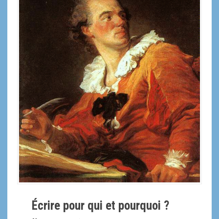
a
l
Écrire pour qui et pourquoi ?