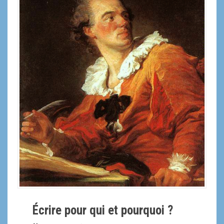
a
l
Écrire pour qui et pourquoi ?