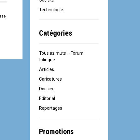
Société
Technologie
sse
,
Catégories
Tous azimuts – Forum
trilingue
Articles
Caricatures
Dossier
Editorial
Reportages
Promotions