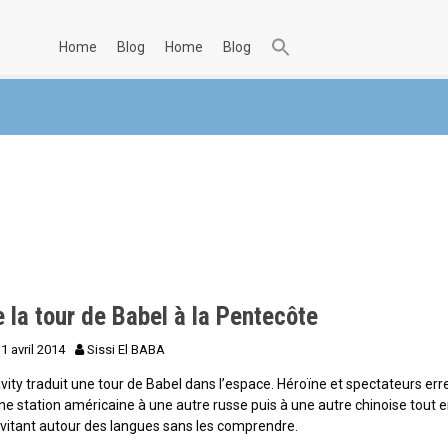
home
blog
home
blog
 la tour de Babel à la Pentecôte
1 avril 2014
Sissi El BABA
vity traduit une tour de Babel dans l’espace. Héroïne et spectateurs err
ne station américaine à une autre russe puis à une autre chinoise tout 
vitant autour des langues sans les comprendre.