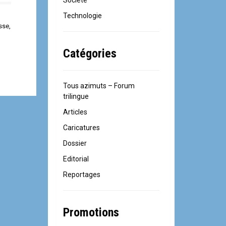
Société
Technologie
sse
,
Catégories
Tous azimuts – Forum
trilingue
Articles
Caricatures
Dossier
Editorial
Reportages
Promotions