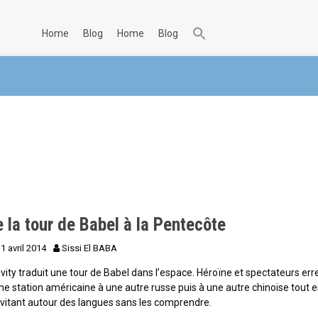
home
blog
home
blog
 la tour de Babel à la Pentecôte
1 avril 2014
Sissi El BABA
vity traduit une tour de Babel dans l’espace. Héroïne et spectateurs err
ne station américaine à une autre russe puis à une autre chinoise tout 
vitant autour des langues sans les comprendre.