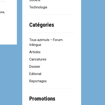
Société
Technologie
sse
,
Catégories
Tous azimuts – Forum
trilingue
Articles
Caricatures
Dossier
Editorial
Reportages
Promotions