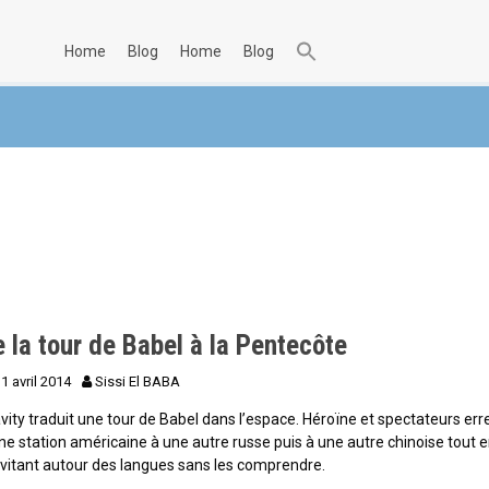
home
blog
home
blog
 la tour de Babel à la Pentecôte
1 avril 2014
Sissi El BABA
vity traduit une tour de Babel dans l’espace. Héroïne et spectateurs err
ne station américaine à une autre russe puis à une autre chinoise tout 
vitant autour des langues sans les comprendre.