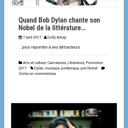
Quand Bob Dylan chante son
Nobel de la littérature…
7 avril 2017
Dolly Arbaji
… pour répondre à ses détracteurs
Arts et culture
,
Caricatures
,
Littérature
,
Promotion
2017
Dylan
,
musique
,
polémique
,
prix Nobel
Écrire un commentaire