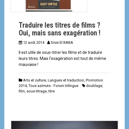
Traduire les titres de films ?
Oui, mais sans exagération !
12 août 2014
Sissi El BABA
Il est utile de sous-titrer les films et de traduire
leurs titres. Mais l’exagération est tout de même
mauvaise !
Arts et culture
,
Langues et traduction
,
Promotion
2014
,
Tous azimuts - Forum trilingue
doublage
,
film
,
sous-titrage
,
titre