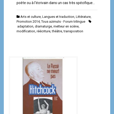
poète ou à l’écrivain dans un cas très spécifique…
Arts et culture
,
Langues et traduction
,
Littérature
,
Promotion 2014
,
Tous azimuts - Forum trilingue
adaptation
,
dramaturge
,
metteur en scène
,
modification
,
réécriture
,
théâtre
,
transposition