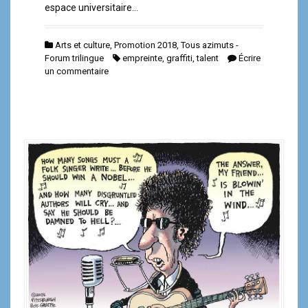
espace universitaire…
Arts et culture
,
Promotion 2018
,
Tous azimuts -
Forum trilingue
empreinte
,
graffiti
,
talent
Écrire
un commentaire